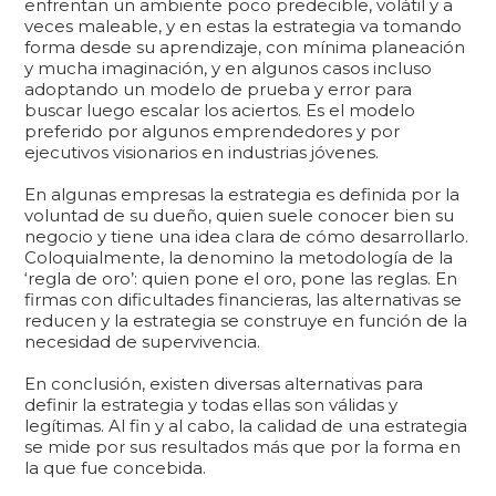
enfrentan un ambiente poco predecible, volátil y a
veces maleable, y en estas la estrategia va tomando
forma desde su aprendizaje, con mínima planeación
y mucha imaginación, y en algunos casos incluso
adoptando un modelo de prueba y error para
buscar luego escalar los aciertos. Es el modelo
preferido por algunos emprendedores y por
ejecutivos visionarios en industrias jóvenes.
En algunas empresas la estrategia es definida por la
voluntad de su dueño, quien suele conocer bien su
negocio y tiene una idea clara de cómo desarrollarlo.
Coloquialmente, la denomino la metodología de la
‘regla de oro’: quien pone el oro, pone las reglas. En
firmas con dificultades financieras, las alternativas se
reducen y la estrategia se construye en función de la
necesidad de supervivencia.
En conclusión, existen diversas alternativas para
definir la estrategia y todas ellas son válidas y
legítimas. Al fin y al cabo, la calidad de una estrategia
se mide por sus resultados más que por la forma en
la que fue concebida.