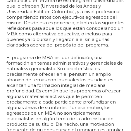
catedrático en el área de estrategia en universidades
que lo ofrecen (Universidad de los Andes y
Universidad Eafit en Colombia), y a nivel profesional
compartiendo retos con ejecutivos egresados del
mismo. Desde esa experiencia, planteo las siguientes
reflexiones para aquellos que están considerando un
MBA como alternativa educativa, o incluso para
quienes ya lo cursan y llegaron a él sin algunas
claridades acerca del propósito del programa.
El programa de MBA es, por definición, una
formación en temas administrativos y gerenciales de
naturaleza generalista. Su característica es
precisamente ofrecer en el pensum un amplio
abanico de temas con los cuales los estudiantes
alcanzan una formación integral de mediana
profundidad. Es común que los programas ofrezcan
algunas materias electivas que le permiten
precisamente a cada participante profundizar en
algunas áreas de su interés. Por ese motivo, los
egresados de un MBA no son típicamente
especialistas en algún tema de la administración
producto de su título. De hecho, una motivación
frecuente de quienes cursan el programa es ampliar