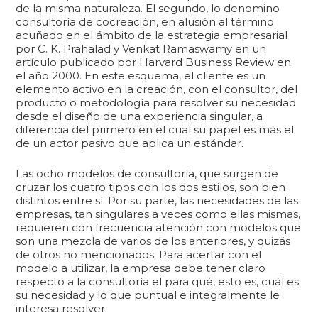
de la misma naturaleza. El segundo, lo denomino
consultoría de cocreación, en alusión al término
acuñado en el ámbito de la estrategia empresarial
por C. K. Prahalad y Venkat Ramaswamy en un
artículo publicado por Harvard Business Review en
el año 2000. En este esquema, el cliente es un
elemento activo en la creación, con el consultor, del
producto o metodología para resolver su necesidad
desde el diseño de una experiencia singular, a
diferencia del primero en el cual su papel es más el
de un actor pasivo que aplica un estándar.
Las ocho modelos de consultoría, que surgen de
cruzar los cuatro tipos con los dos estilos, son bien
distintos entre sí. Por su parte, las necesidades de las
empresas, tan singulares a veces como ellas mismas,
requieren con frecuencia atención con modelos que
son una mezcla de varios de los anteriores, y quizás
de otros no mencionados. Para acertar con el
modelo a utilizar, la empresa debe tener claro
respecto a la consultoría el para qué, esto es, cuál es
su necesidad y lo que puntual e integralmente le
interesa resolver.