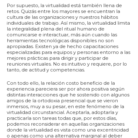
Por supuesto, la virtualidad está también llena de
retos. Quizás entre los mayores se encuentran la
cultura de las organizaciones y nuestros hábitos
individuales de trabajo. Así mismo, la virtualidad limita
la integralidad plena del ritual humano de
comunicarse e interactuar, más aún cuando las
herramientas tecnológicas disponibles no son
apropiadas. Existen ya de hecho capacitaciones
especializadas para equipos y personas entorno a las
mejores prácticas para dirigir y participar de
reuniones virtuales. No es intuitivo y requiere, por lo
tanto, de actitud y competencias.
Con todo ello, la relación costo beneficio de la
experiencia pareciera ser por ahora positiva según
distintas interacciones que he sostenido con algunos
amigos de la ortodoxia presencial que se vieron
inmersos, muy a su pesar, en este fenómeno de la
virtualidad circunstancial. Aceptarla, adoptarla y
practicarla son tareas todas que, por estos días,
podemos reconsiderar en aquellas organizaciones
donde la virtualidad es vista como una excentricidad
o apenas como una alternativa marginal al deber