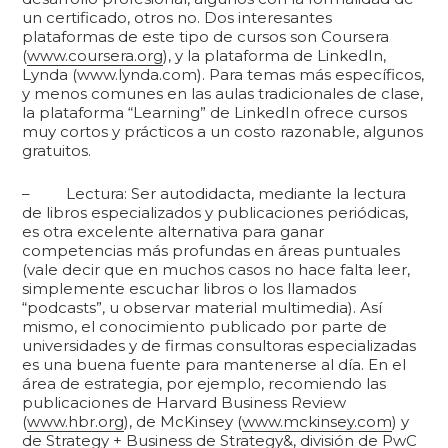
un certificado, otros no. Dos interesantes
plataformas de este tipo de cursos son Coursera
(
www.coursera.org
), y la plataforma de LinkedIn,
Lynda (www.lynda.com). Para temas más específicos,
y menos comunes en las aulas tradicionales de clase,
la plataforma “Learning” de LinkedIn ofrece cursos
muy cortos y prácticos a un costo razonable, algunos
gratuitos.
– Lectura: Ser autodidacta, mediante la lectura
de libros especializados y publicaciones periódicas,
es otra excelente alternativa para ganar
competencias más profundas en áreas puntuales
(vale decir que en muchos casos no hace falta leer,
simplemente escuchar libros o los llamados
“podcasts”, u observar material multimedia). Así
mismo, el conocimiento publicado por parte de
universidades y de firmas consultoras especializadas
es una buena fuente para mantenerse al día. En el
área de estrategia, por ejemplo, recomiendo las
publicaciones de Harvard Business Review
(
www.hbr.org
), de McKinsey (
www.mckinsey.com
) y
de Strategy + Business de Strategy&, división de PwC