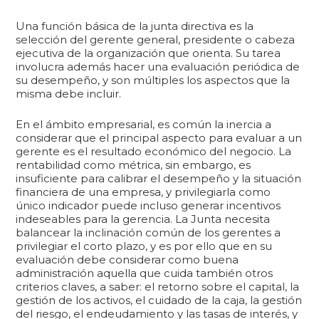
Una función básica de la junta directiva es la
selección del gerente general, presidente o cabeza
ejecutiva de la organización que orienta. Su tarea
involucra además hacer una evaluación periódica de
su desempeño, y son múltiples los aspectos que la
misma debe incluir.
En el ámbito empresarial, es común la inercia a
considerar que el principal aspecto para evaluar a un
gerente es el resultado económico del negocio. La
rentabilidad como métrica, sin embargo, es
insuficiente para calibrar el desempeño y la situación
financiera de una empresa, y privilegiarla como
único indicador puede incluso generar incentivos
indeseables para la gerencia. La Junta necesita
balancear la inclinación común de los gerentes a
privilegiar el corto plazo, y es por ello que en su
evaluación debe considerar como buena
administración aquella que cuida también otros
criterios claves, a saber: el retorno sobre el capital, la
gestión de los activos, el cuidado de la caja, la gestión
del riesgo, el endeudamiento y las tasas de interés, y