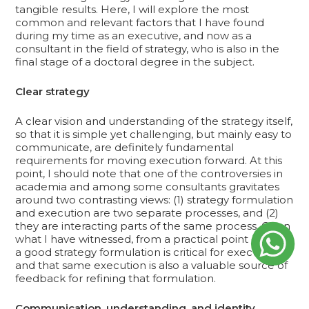
tangible results. Here, I will explore the most
common and relevant factors that I have found
during my time as an executive, and now as a
consultant in the field of strategy, who is also in the
final stage of a doctoral degree in the subject.
Clear strategy
A clear vision and understanding of the strategy itself,
so that it is simple yet challenging, but mainly easy to
communicate, are definitely fundamental
requirements for moving execution forward. At this
point, I should note that one of the controversies in
academia and among some consultants gravitates
around two contrasting views: (1) strategy formulation
and execution are two separate processes, and (2)
they are interacting parts of the same process. Given
what I have witnessed, from a practical point of view,
a good strategy formulation is critical for execution,
and that same execution is also a valuable source of
feedback for refining that formulation.
Communication, understanding, and identity