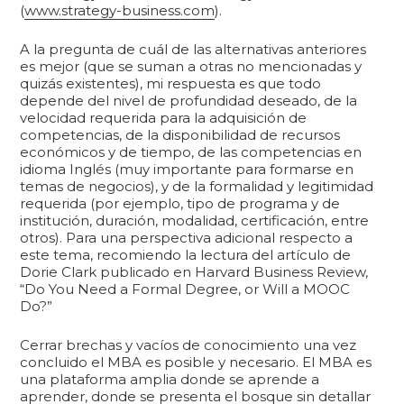
(
www.strategy-business.com
).
A la pregunta de cuál de las alternativas anteriores
es mejor (que se suman a otras no mencionadas y
quizás existentes), mi respuesta es que todo
depende del nivel de profundidad deseado, de la
velocidad requerida para la adquisición de
competencias, de la disponibilidad de recursos
económicos y de tiempo, de las competencias en
idioma Inglés (muy importante para formarse en
temas de negocios), y de la formalidad y legitimidad
requerida (por ejemplo, tipo de programa y de
institución, duración, modalidad, certificación, entre
otros). Para una perspectiva adicional respecto a
este tema, recomiendo la lectura del artículo de
Dorie Clark publicado en Harvard Business Review,
“Do You Need a Formal Degree, or Will a MOOC
Do?”
Cerrar brechas y vacíos de conocimiento una vez
concluido el MBA es posible y necesario. El MBA es
una plataforma amplia donde se aprende a
aprender, donde se presenta el bosque sin detallar