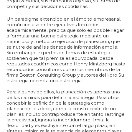
organizacional, sus mercados objetivo, su forma de
competir y sus decisiones cotidianas.
Un paradigma extendido en el ámbito empresarial,
común incluso entre ejecutivos formados
académicamente, predica que solo es posible llegar
a formular una buena estrategia mediante un
minucioso y metódico ejercicio de planeación, que
se nutre de análisis densos de información amplia.
Sin embargo, expertos en temas de estrategia
sostienen que tal premisa es equivocada, desde
reputados académicos como Henry Mintzberg hasta
reconocidos consultores como los miembros de la
firma Boston Consulting Group y autores del libro Su
estrategia necesita una estrategia.
Para algunos de ellos, la planeación es apenas uno
de los caminos para definir la estrategia. Para otros,
concebir la definición de la estrategia como
planeación, es decir, como la construcción de un
plan, es incluso contraproducente en tanto restringe
la creatividad, ignora la incertidumbre, limita la
flexibilidad y es excluyente con el largo plazo, en
síntesis, minimiza la relevancia de elementos claves