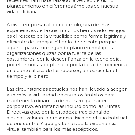
recientes han materializado la verdad de dicho
planteamiento en diferentes ámbitos de nuestra
vida cotidiana.
A nivel empresarial, por ejemplo, una de esas
experiencias de la cual muchos hemos sido testigos
es el rescate de la virtualidad como forma legítima y
eficiente de trabajar. Y hablo de rescate porque
aquella pasó a un segundo plano en múltiples
organizaciones quizás por la fuerza de las
costumbres, por la desconfianza en la tecnología,
por el temor a adoptarla, o por la falta de conciencia
en cuanto al uso de los recursos, en particular el
tiempo y el dinero.
Las circunstancias actuales nos han llevado a acoger
aún más la virtualidad en distintos ámbitos para
mantener la dinámica de nuestro quehacer
corporativo, en instancias incluso como las Juntas
Directivas que, por la ortodoxia tradicional de
algunas, valoran la presencia física en el sitio habitual
de encuentro. Y que grata ha sido la experiencia
virtual también para los más escépticos.