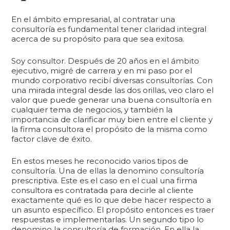
En el ámbito empresarial, al contratar una
consultoría es fundamental tener claridad integral
acerca de su propósito para que sea exitosa.
Soy consultor. Después de 20 años en el ámbito
ejecutivo, migré de carrera y en mi paso por el
mundo corporativo recibí diversas consultorías. Con
una mirada integral desde las dos orillas, veo claro el
valor que puede generar una buena consultoría en
cualquier tema de negocios, y también la
importancia de clarificar muy bien entre el cliente y
la firma consultora el propósito de la misma como
factor clave de éxito.
En estos meses he reconocido varios tipos de
consultoría. Una de ellas la denomino consultoría
prescriptiva. Este es el caso en el cual una firma
consultora es contratada para decirle al cliente
exactamente qué es lo que debe hacer respecto a
un asunto específico. El propósito entonces es traer
respuestas e implementarlas. Un segundo tipo lo
denomino la consultoría de formación. En ella la