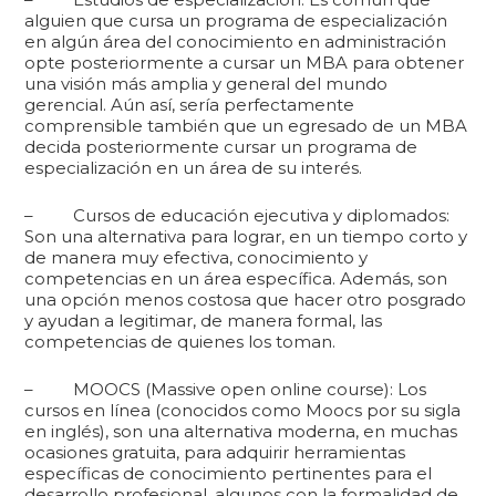
alguien que cursa un programa de especialización
en algún área del conocimiento en administración
opte posteriormente a cursar un MBA para obtener
una visión más amplia y general del mundo
gerencial. Aún así, sería perfectamente
comprensible también que un egresado de un MBA
decida posteriormente cursar un programa de
especialización en un área de su interés.
– Cursos de educación ejecutiva y diplomados:
Son una alternativa para lograr, en un tiempo corto y
de manera muy efectiva, conocimiento y
competencias en un área específica. Además, son
una opción menos costosa que hacer otro posgrado
y ayudan a legitimar, de manera formal, las
competencias de quienes los toman.
– MOOCS (Massive open online course): Los
cursos en línea (conocidos como Moocs por su sigla
en inglés), son una alternativa moderna, en muchas
ocasiones gratuita, para adquirir herramientas
específicas de conocimiento pertinentes para el
desarrollo profesional, algunos con la formalidad de