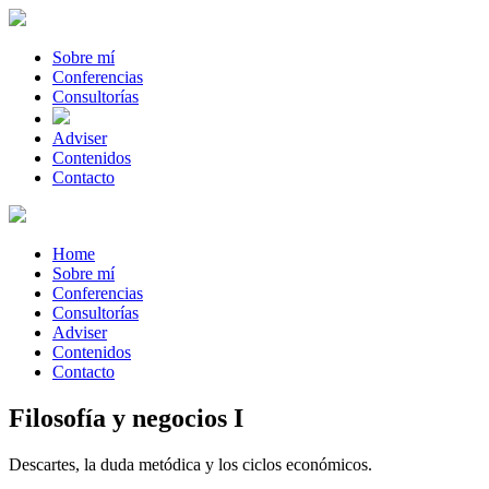
Sobre mí
Conferencias
Consultorías
Adviser
Contenidos
Contacto
Home
Sobre mí
Conferencias
Consultorías
Adviser
Contenidos
Contacto
Filosofía y negocios I
Descartes, la duda metódica y los ciclos económicos.