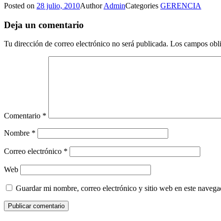
Posted on
28 julio, 2010
Author
Admin
Categories
GERENCIA
Deja un comentario
Tu dirección de correo electrónico no será publicada.
Los campos obli
Comentario
*
Nombre
*
Correo electrónico
*
Web
Guardar mi nombre, correo electrónico y sitio web en este naveg