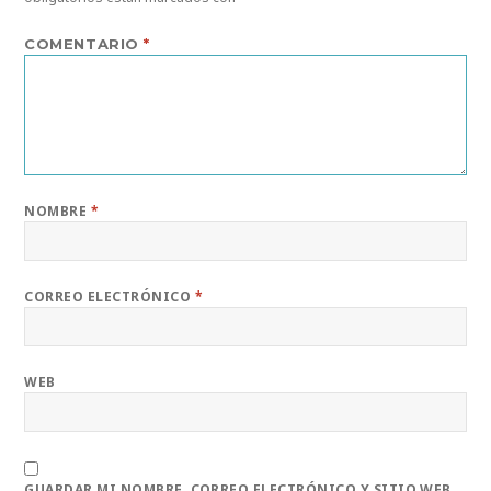
COMENTARIO
*
NOMBRE
*
CORREO ELECTRÓNICO
*
WEB
GUARDAR MI NOMBRE, CORREO ELECTRÓNICO Y SITIO WEB