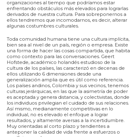
organizaciones al tiempo que podríamos estar
enfrentando obstáculos más elevados para lograrlas
derivados de nuestra cultura. Para sobreponernos a
ellos tendremos que incomodarnos, es decir, alterar
algunas costumbres culturales.
Toda comunidad humana tiene una cultura implícita,
bien sea al nivel de un país, región o empresa. Existe
una forma de hacer las cosas compartida, que habita
como contexto para las conversaciones. Geert
Hofstede, académico holandés estudioso de la
cultura de los países, las caracterizó en decenas de
ellos utilizando 6 dimensiones desde una
generalización amplia que es útil como referencia.
Los países andinos, Colombia y sus vecinos, tenemos
culturas jerárquicas, en las que la asimetría de poder
es aceptada y genera distancia, y colectivistas, donde
los individuos privilegian el cuidado de sus relaciones.
Así mismo, medianamente competitivas en lo
individual, no es elevado el enfoque a lograr
resultados, y altamente aversas a la incertidumbre.
Muy orientadas al corto plazo y tendientes a
anteponer la calidad de vida frente a esfuerzos o