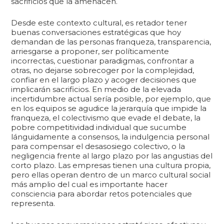
sacrificios que la amenacen.
Desde este contexto cultural, es retador tener
buenas conversaciones estratégicas que hoy
demandan de las personas franqueza, transparencia,
arriesgarse a proponer, ser políticamente
incorrectas, cuestionar paradigmas, confrontar a
otras, no dejarse sobrecoger por la complejidad,
confiar en el largo plazo y acoger decisiones que
implicarán sacrificios. En medio de la elevada
incertidumbre actual sería posible, por ejemplo, que
en los equipos se agudice la jerarquía que impide la
franqueza, el colectivismo que evade el debate, la
pobre competitividad individual que sucumbe
lánguidamente a consensos, la indulgencia personal
para compensar el desasosiego colectivo, o la
negligencia frente al largo plazo por las angustias del
corto plazo. Las empresas tienen una cultura propia,
pero ellas operan dentro de un marco cultural social
más amplio del cual es importante hacer
consciencia para abordar retos potenciales que
representa.