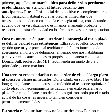
primero,
aquello que marcha bien para definir si es pertinente
profundizarlo en atención al futuro próximo que
anticipamos.
Este análisis inicial de lo positivo es complementario a
la conversación habitual sobre las brechas inmediatas que
necesitamos atender en cuanto a la estrategia misma, considerando
aquello que ya visualizamos o estimamos altamente probable, y
respecto a nuestra efectividad en los frentes claves para su ejecución.
Otra recomendación para aterrizar la estrategia al corto plazo
es definir prioridades estratégicas.
Ellas son aquellos focos de
gestión que mayor potencial tendrían en el futuro inmediato de
acercarnos al norte que definimos, al tiempo que nos habilitarían
para vivir exitosamente nuestro propósito de manera cotidiana.
Donald Sull, profesor del MIT, recomienda un rango de 3 a 5
prioridades, como máximo.
Una tercera recomendación es no perder de vista el largo plazo
al concebir planes inmediatos.
Dorie Clark, en su nuevo libro The
long game, plantea una interesante reflexión al respecto: optimizar el
corto plazo no necesariamente se traducirá en éxito para el largo
plazo. Por ello, al planear no deberíamos guiarnos solo por el estado
actual de las cosas, es necesario también considerar
permanentemente el destino definido.
Estrategia es lo que hacemos, no lo que decimos.
Por eso es