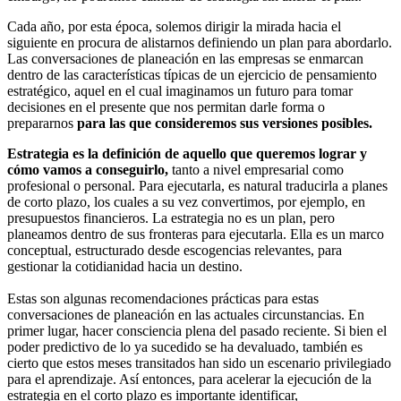
Cada año, por esta época, solemos dirigir la mirada hacia el
siguiente en procura de alistarnos definiendo un plan para abordarlo.
Las conversaciones de planeación en las empresas se enmarcan
dentro de las características típicas de un ejercicio de pensamiento
estratégico, aquel en el cual imaginamos un futuro para tomar
decisiones en el presente que nos permitan darle forma o
prepararnos
para las que consideremos sus versiones posibles.
Estrategia es la definición de aquello que queremos lograr y
cómo vamos a conseguirlo,
tanto a nivel empresarial como
profesional o personal. Para ejecutarla, es natural traducirla a planes
de corto plazo, los cuales a su vez convertimos, por ejemplo, en
presupuestos financieros. La estrategia no es un plan, pero
planeamos dentro de sus fronteras para ejecutarla. Ella es un marco
conceptual, estructurado desde escogencias relevantes, para
gestionar la cotidianidad hacia un destino.
Estas son algunas recomendaciones prácticas para estas
conversaciones de planeación en las actuales circunstancias. En
primer lugar, hacer consciencia plena del pasado reciente. Si bien el
poder predictivo de lo ya sucedido se ha devaluado, también es
cierto que estos meses transitados han sido un escenario privilegiado
para el aprendizaje. Así entonces, para acelerar la ejecución de la
estrategia en el corto plazo es importante identificar,