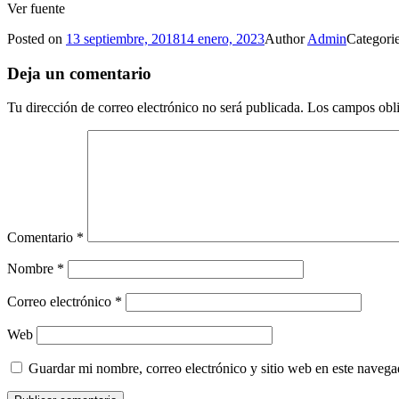
Ver fuente
Posted on
13 septiembre, 2018
14 enero, 2023
Author
Admin
Categori
Deja un comentario
Tu dirección de correo electrónico no será publicada.
Los campos obli
Comentario
*
Nombre
*
Correo electrónico
*
Web
Guardar mi nombre, correo electrónico y sitio web en este naveg