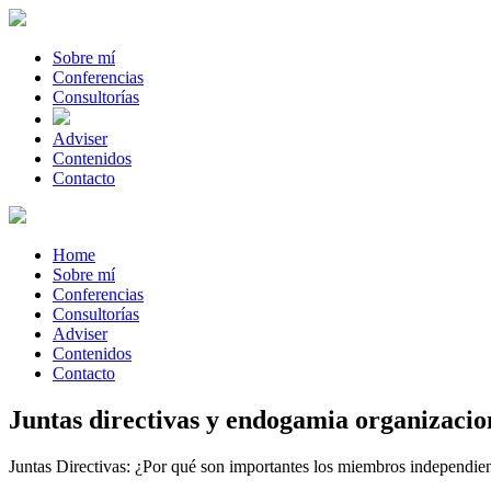
Sobre mí
Conferencias
Consultorías
Adviser
Contenidos
Contacto
Home
Sobre mí
Conferencias
Consultorías
Adviser
Contenidos
Contacto
Juntas directivas y endogamia organizacio
Juntas Directivas: ¿Por qué son importantes los miembros independie