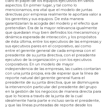
claro el papel de los equipos ejecutivos en varios
aspectos. En primer lugar, y tal como lo
mencionamos, era vital que el modelo de juntas
directivas por empresa realmente le aportara valor a
los gerentes y sus equipos. De esta manera
garantizarían la acogida del modelo y el efecto que
pretendían. Era de la mayor relevancia igualmente
que quedaran muy bien definidos los mecanismos y
dinámica esperada de interacción, y los propósitos
de ésta última, entre los ejecutivos de las empresas y
sus ejecutivos pares en el corporativo, así como
entre el gerente general de cada empresa con el
presidente de su junta directiva, con el presidente
ejecutivo de la organización y con los ejecutivos
corporativos. En un modelo de mayor
independencia de las empresas, las cuales contarían
con una junta propia, era de esperar que la línea de
reporte natural del gerente general fuera el
presidente de su junta directiva, que se disminuyera
la intervención particular del presidente del grupo
en la gestión de los negocios de manera directa para
que lo hiciera a través de la junta de la cual
idealmente haría parte e incluso sería el presidente,
y que las líneas punteadas de reporte desde los