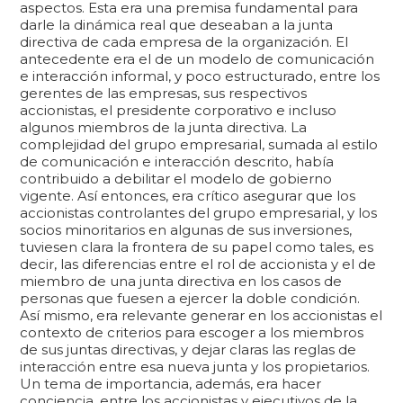
aspectos. Esta era una premisa fundamental para
darle la dinámica real que deseaban a la junta
directiva de cada empresa de la organización. El
antecedente era el de un modelo de comunicación
e interacción informal, y poco estructurado, entre los
gerentes de las empresas, sus respectivos
accionistas, el presidente corporativo e incluso
algunos miembros de la junta directiva. La
complejidad del grupo empresarial, sumada al estilo
de comunicación e interacción descrito, había
contribuido a debilitar el modelo de gobierno
vigente. Así entonces, era crítico asegurar que los
accionistas controlantes del grupo empresarial, y los
socios minoritarios en algunas de sus inversiones,
tuviesen clara la frontera de su papel como tales, es
decir, las diferencias entre el rol de accionista y el de
miembro de una junta directiva en los casos de
personas que fuesen a ejercer la doble condición.
Así mismo, era relevante generar en los accionistas el
contexto de criterios para escoger a los miembros
de sus juntas directivas, y dejar claras las reglas de
interacción entre esa nueva junta y los propietarios.
Un tema de importancia, además, era hacer
conciencia, entre los accionistas y ejecutivos de la