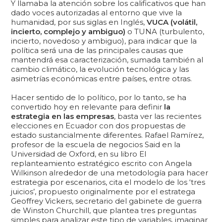
Y llamaba la atención sobre los calificativos que han
dado voces autorizadas al entorno que vive la
humanidad, por sus siglas en Inglés,
VUCA (volátil,
incierto, complejo y ambiguo)
o TUNA (turbulento,
incierto, novedoso y ambiguo), para indicar que la
política será una de las principales causas que
mantendrá esa caracterización, sumada también al
cambio climático, la evolución tecnológica y las
asimetrías económicas entre países, entre otras.
Hacer sentido de lo político, por lo tanto, se ha
convertido hoy en relevante para definir
la
estrategia en las empresas
, basta ver las recientes
elecciones en Ecuador con dos propuestas de
estado sustancialmente diferentes. Rafael Ramírez,
profesor de la escuela de negocios Said en la
Universidad de Oxford, en su libro El
replanteamiento estratégico escrito con Angela
Wilkinson alrededor de una metodología para hacer
estrategia por escenarios, cita el modelo de los ‘tres
juicios’, propuesto originalmente por el estratega
Geoffrey Vickers, secretario del gabinete de guerra
de Winston Churchill, que plantea tres preguntas
simples para analizar este tipo de variables, imaginar